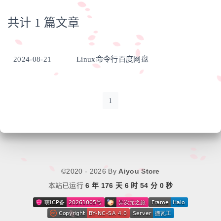
共计 1 篇文章
已链接至主星
PROTOCOL: GALAXY-X9
2024-08-21
Linux命令行百度网盘
小蚂蚁
Ant's 博客
1
©2020 - 2026 By
Aiyou Store
本站已运行
6 年 176 天 6 时 54 分 0 秒