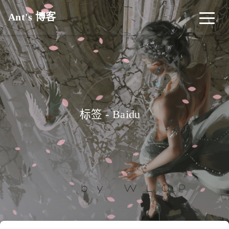
Ant's 博客
标签 - Baidu
_