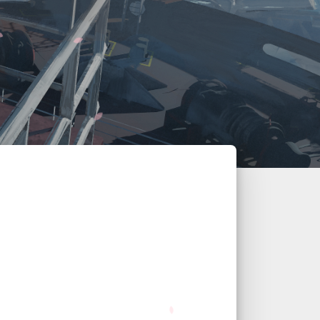
已链接至主星
PROTOCOL: GALAXY-X9
小蚂蚁
Ant's 博客