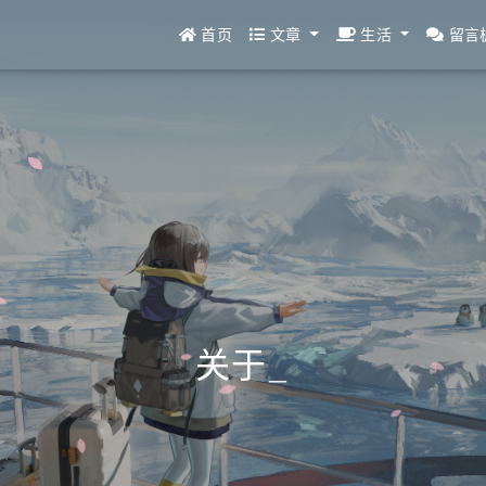
首页
文章
生活
留言
关于
_